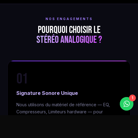
NOS ENGAGEMENTS
Pourquoi choisir le
Stéréo Analogique ?
01
Signature Sonore Unique
1
Nous utilisons du matériel de référence — EQ,
Compresseurs, Limiteurs hardware — pour
apporter une saturation harmonique et une
compression naturelle impossibles à reproduire
fidèlement avec des plugins.